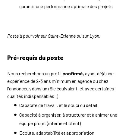
garantir une performance optimale des projets
Poste à pourvoir sur Saint-Etienne ou sur Lyon.
Pré-requis du poste
Nous recherchons un profil
confirmé
, ayant déjà une
expérience de 2-3 ans minimum en agence ou chez
l'annonceur, dans un rôle équivalent, et avec certaines
qualités indispensables :)
Capacité de travail, et le souci du détail
Capacité à organiser, à structurer et à animer une
équipe projet (interne et client)
Ecoute, adaptabilité et appropriation