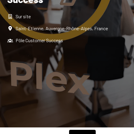
Sur site
Saint-Etienne
,
Auvergne-Rhône-Alpes
,
France
Pôle Customer Success